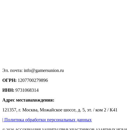
Эл. почта: info@gamersunion.ru
ОГРН:
1207700279896
ИНН:
9731068314
Адрес местанахождения:
121357, г. Москва, Можайское шоссе, д. 5, эт. / ком 2 / К41
| Политика обработки персональных данных
© 2026 АССОЦИАЦИЯ ЗАЩИТЫ ПРАВ УЧАСТНИКОВ АЗАРТНЫХ ИГР И