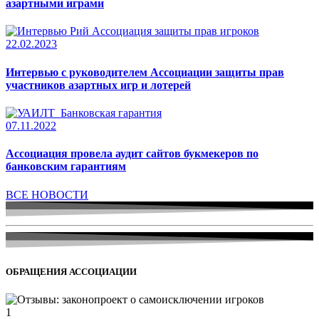
азартными играми
22.02.2023
Интервью с руководителем Ассоциации защиты прав
участников азартных игр и лотерей
07.11.2022
Ассоциация провела аудит сайтов букмекеров по
банковским гарантиям
ВСЕ НОВОСТИ
ОБРАЩЕНИЯ АССОЦИАЦИИ
1