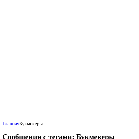
Главная
Букмекеры
Сообщения с тегами: Букмекеры