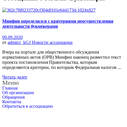
Минфин определился с критериями неосуществления
деятельности букмекерами
09.09.2020
от
admin1_kGJ
Новости ассоциации
Вчера на портале для общественного обсуждения
нормативных актов (ОРВ) Минфин наконец разместил текст
проекта постановления Правительства, которым
определяются критерии, по которым Федеральная налогов ...
Читать далее
Меню
Главная
Об организации
Обращения
Контакты
Обратиться в ассоциацию