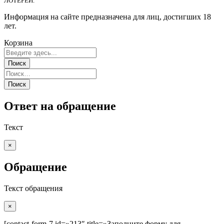
ЛОТЕРЕЙ.
Информация на сайте предназначена для лиц, достигших 18
лет.
Корзина
Ответ на обращение
Текст
×
Обращение
Текст обращения
×
[contact-form-7 id=»213″ title=»Заполните форму для