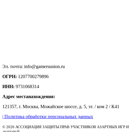
Эл. почта: info@gamersunion.ru
ОГРН:
1207700279896
ИНН:
9731068314
Адрес местанахождения:
121357, г. Москва, Можайское шоссе, д. 5, эт. / ком 2 / К41
| Политика обработки персональных данных
© 2026 АССОЦИАЦИЯ ЗАЩИТЫ ПРАВ УЧАСТНИКОВ АЗАРТНЫХ ИГР И