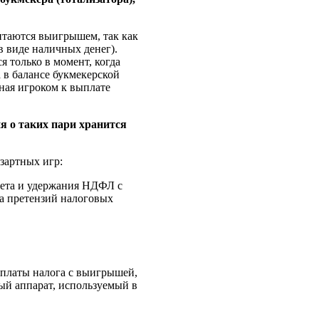
читаются выигрышем, так как
в виде наличных денег).
я только в момент, когда
 в балансе букмекерской
нная игроком к выплате
я о таких пари хранится
зартных игр:
чета и удержания НДФЛ с
а претензий налоговых
уплаты налога с выигрышей,
ый аппарат, используемый в