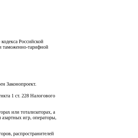
 кодекса Российской
 и таможенно-тарифной
ен Законопроект.
нкта 1 ст. 228 Налогового
рах или тотализаторах, а
 азартных игр, операторы,
торов, распространителей