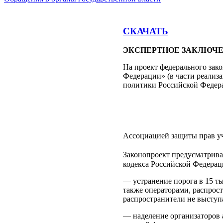
СКАЧАТЬ
ЭКСПЕРТНОЕ ЗАКЛЮЧ
На проект федерального зак
Федерации» (в части реали
политики Российской Федерац
Ассоциацией защиты прав уч
Законопроект предусматривае
кодекса Российской Федераци
— устранение порога в 15 т
также операторами, распрос
распространители не выступ
— наделение организаторов а